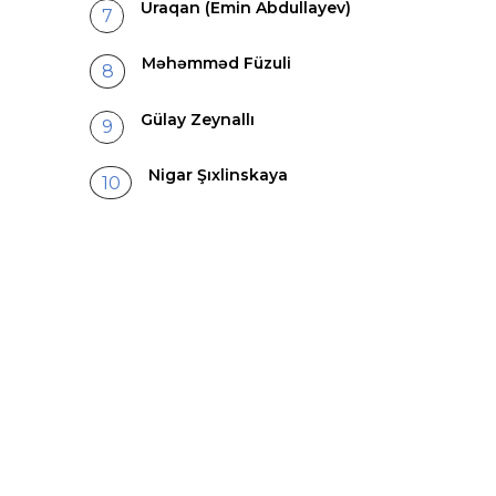
Uraqan (Emin Abdullayev)
Məhəmməd Füzuli
Gülay Zeynallı
Nigar Şıxlinskaya