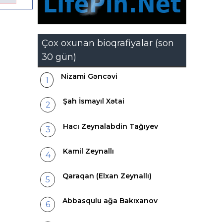
Çox oxunan bioqrafiyalar (son
30 gün)
Nizami Gəncəvi
Şah İsmayıl Xətai
Hacı Zeynalabdin Tağıyev
Kamil Zeynallı
Qaraqan (Elxan Zeynallı)
Abbasqulu ağa Bakıxanov