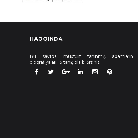
HAQQINDA
Bu saytda müxtəlif tanınmış adamların
bioqrafiyaları ilə tanış ola bilərsiniz.