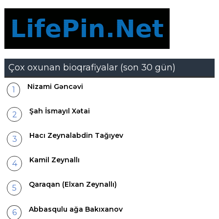
Çox oxunan bioqrafiyalar (son 30 gün)
Nizami Gəncəvi
Şah İsmayıl Xətai
Hacı Zeynalabdin Tağıyev
Kamil Zeynallı
Qaraqan (Elxan Zeynallı)
Abbasqulu ağa Bakıxanov