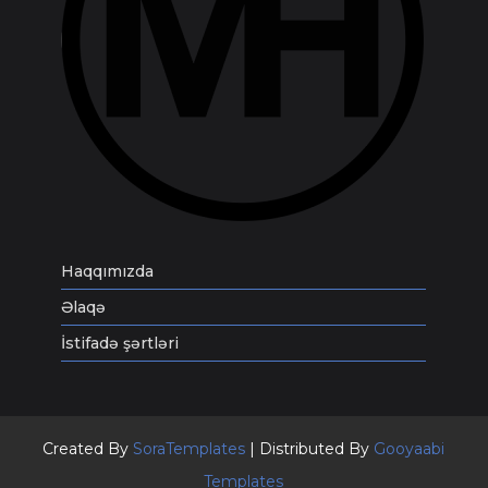
Haqqımızda
Əlaqə
İstifadə şərtləri
Created By
SoraTemplates
| Distributed By
Gooyaabi
Templates