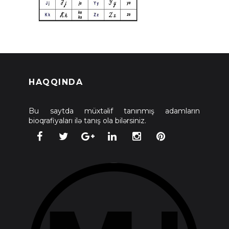
HAQQINDA
Bu saytda müxtəlif tanınmış adamların
bioqrafiyaları ilə tanış ola bilərsiniz.