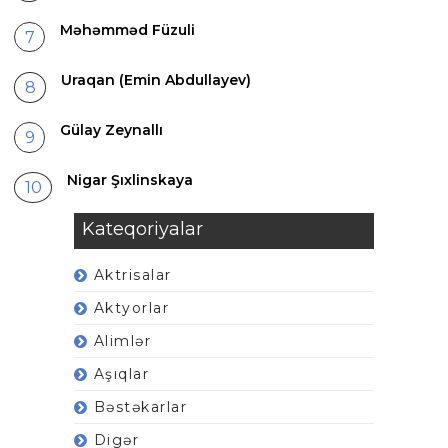
Məhəmməd Füzuli
Uraqan (Emin Abdullayev)
Gülay Zeynallı
Nigar Şıxlinskaya
Kateqoriyalar
Aktrisalar
Aktyorlar
Alimlər
Aşıqlar
Bəstəkarlar
Digər