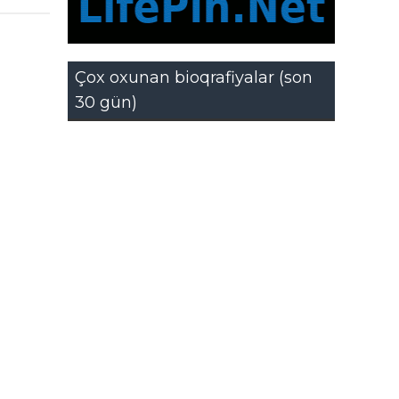
Çox oxunan bioqrafiyalar (son
30 gün)