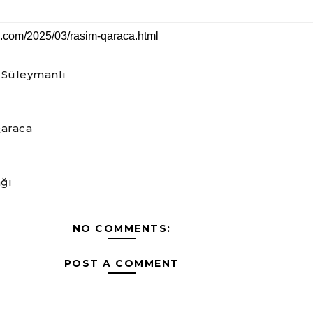
 Süleymanlı
araca
ağı
NO COMMENTS:
POST A COMMENT