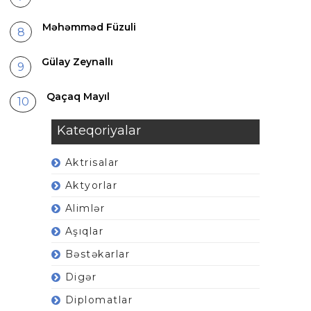
Məhəmməd Füzuli
Gülay Zeynallı
Qaçaq Mayıl
Kateqoriyalar
Aktrisalar
Aktyorlar
Alimlər
Aşıqlar
Bəstəkarlar
Digər
Diplomatlar