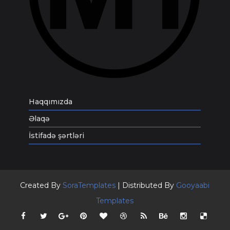
Haqqımızda
Əlaqə
İstifadə şərtləri
Created By
SoraTemplates
| Distributed By
Gooyaabi
Templates