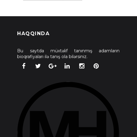
HAQQINDA
Bu saytda müxtəlif tanınmış adamların
bioqrafiyaları ilə tanış ola bilərsiniz.