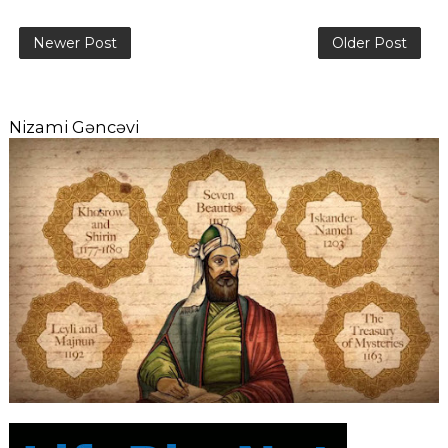
Newer Post
Older Post
Nizami Gəncəvi