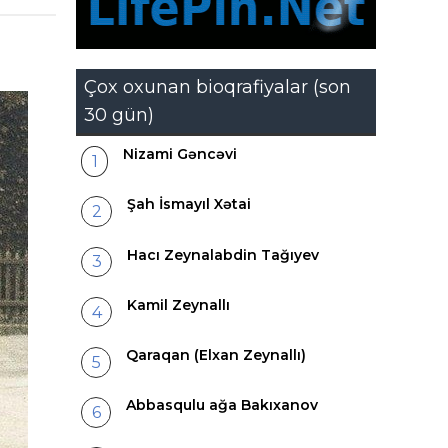
Çox oxunan bioqrafiyalar (son
30 gün)
Nizami Gəncəvi
Şah İsmayıl Xətai
Hacı Zeynalabdin Tağıyev
Kamil Zeynallı
Qaraqan (Elxan Zeynallı)
Abbasqulu ağa Bakıxanov