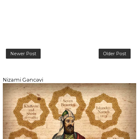
Newer Post
Older Post
Nizami Gəncəvi