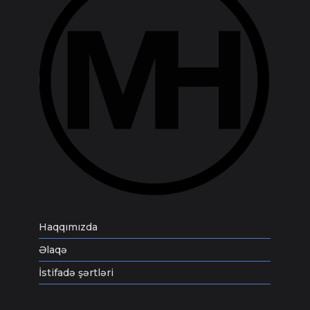
Haqqımızda
Əlaqə
İstifadə şərtləri