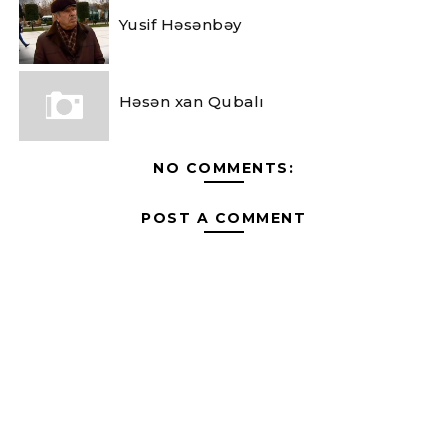
Yusif Həsənbəy
Həsən xan Qubalı
NO COMMENTS:
POST A COMMENT