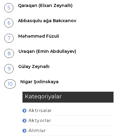
Qaraqan (Elxan Zeynallı)
Abbasqulu ağa Bakıxanov
Məhəmməd Füzuli
Uraqan (Emin Abdullayev)
Gülay Zeynallı
Nigar Şıxlinskaya
Kateqoriyalar
Aktrisalar
Aktyorlar
Alimlər