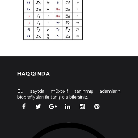
HAQQINDA
Bu saytda müxtəlif tanınmış adamların
bioqrafiyaları ilə tanış ola bilərsiniz.