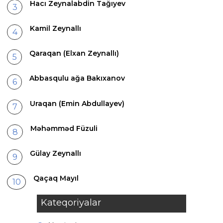
Hacı Zeynalabdin Tağıyev
Kamil Zeynallı
Qaraqan (Elxan Zeynallı)
Abbasqulu ağa Bakıxanov
Uraqan (Emin Abdullayev)
Məhəmməd Füzuli
Gülay Zeynallı
Qaçaq Mayıl
Kateqoriyalar