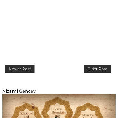
Newer Post
Older Post
Nizami Gəncəvi