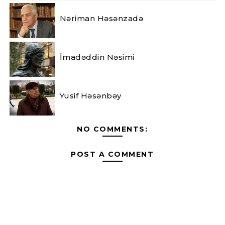
Nəriman Həsənzadə
İmadəddin Nəsimi
Yusif Həsənbəy
NO COMMENTS:
POST A COMMENT