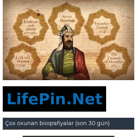
Çox oxunan bioqrafiyalar (son 30 gün)