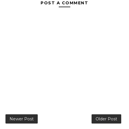
POST A COMMENT
Newer Post
Older Post