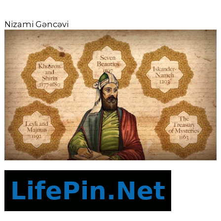
Nizami Gəncəvi