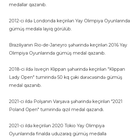
medallar qazanıb.
2012-ci ildə Londonda keçirilən Yay Olimpiya Oyunlarında
gümüş medala layiq görülüb.
Braziliyanın Rio-de-Janeyro şəhərində keçirilən 2016 Yay
Olimpiya Oyunlarında gümüş medal qazanıb.
2018-ci ildə İsveçin Klippan şəhərində keçirilən "Klippan
Lady Open" turnirində 50 kq çəki dərəcəsində gümüş
medal qazanıb.
2021-ci ildə Polşanın Varşava şəhərində keçirilən "2021
Poland Open" turnirində qızıl medal qazandı.
2021-ci ildə keçirilən 2020 Tokio Yay Olimpiya
Oyunlarında finalda uduzaraq gümüş medalla