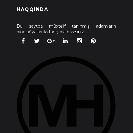
HAQQINDA
Bu saytda müxtəlif tanınmış adamların
bioqrafiyaları ilə tanış ola bilərsiniz.