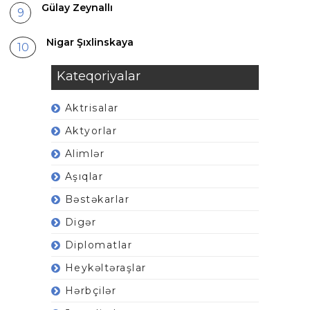
Gülay Zeynallı
Nigar Şıxlinskaya
Kateqoriyalar
Aktrisalar
Aktyorlar
Alimlər
Aşıqlar
Bəstəkarlar
Digər
Diplomatlar
Heykəltəraşlar
Hərbçilər