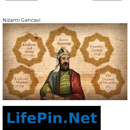
Nizami Gəncəvi