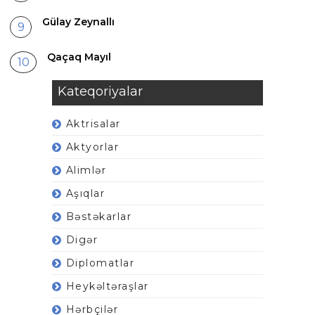
Gülay Zeynallı
Qaçaq Mayıl
Kateqoriyalar
Aktrisalar
Aktyorlar
Alimlər
Aşıqlar
Bəstəkarlar
Digər
Diplomatlar
Heykəltəraşlar
Hərbçilər