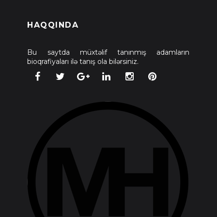
HAQQINDA
Bu saytda müxtəlif tanınmış adamların
bioqrafiyaları ilə tanış ola bilərsiniz.