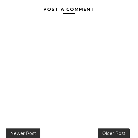
POST A COMMENT
Newer Post
Older Post