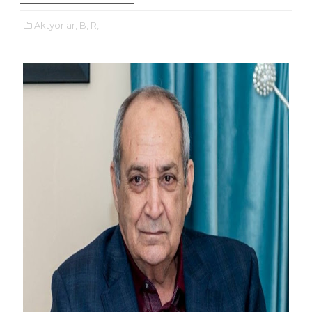
Aktyorlar,
B,
R,