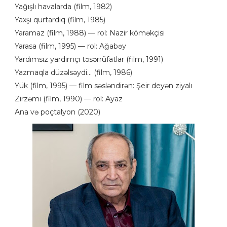
Yağışlı havalarda (film, 1982)
Yaxşı qurtardıq (film, 1985)
Yaramaz (film, 1988) — rol: Nazir köməkçisi
Yarasa (film, 1995) — rol: Ağabəy
Yardımsız yardımçı təsərrüfatlar (film, 1991)
Yazmaqla düzəlsəydi... (film, 1986)
Yük (film, 1995) — film səsləndirən: Şeir deyən ziyalı
Zirzəmi (film, 1990) — rol: Ayaz
Ana və poçtalyon (2020)