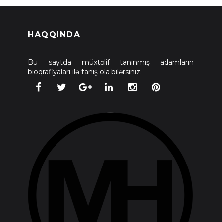
HAQQINDA
Bu saytda müxtəlif tanınmış adamların
bioqrafiyaları ilə tanış ola bilərsiniz.