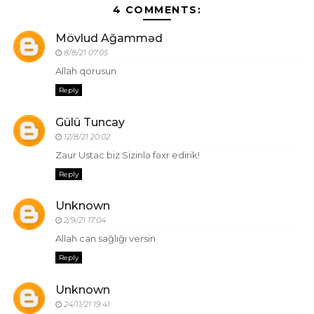
4 COMMENTS:
Mövlud Ağamməd
8/8/21 07:05
Allah qorusun
Reply
Gülü Tuncay
12/8/21 20:02
Zaur Ustac biz Sizinlə fəxr edirik!
Reply
Unknown
2/9/21 17:04
Allah can sağlığı versin
Reply
Unknown
24/11/21 19:41