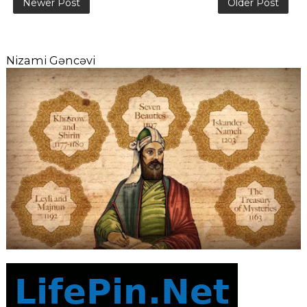
Newer Post
Older Post
Nizami Gəncəvi