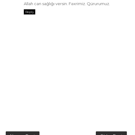
Allah can sağlığı versin. Fəxrimiz. Qürurumuz.
Reply