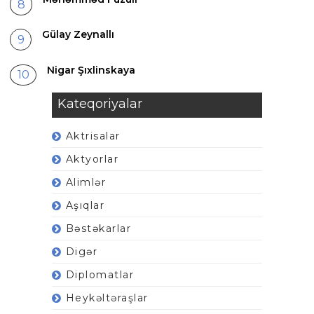
Gülay Zeynallı
Nigar Şıxlinskaya
Kateqoriyalar
Aktrisalar
Aktyorlar
Alimlər
Aşıqlar
Bəstəkarlar
Digər
Diplomatlar
Heykəltəraşlar