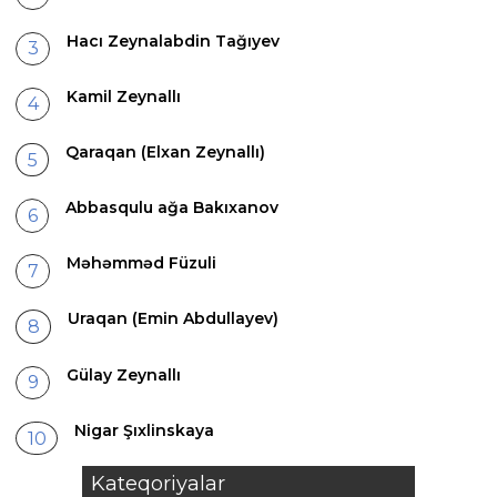
Hacı Zeynalabdin Tağıyev
Kamil Zeynallı
Qaraqan (Elxan Zeynallı)
Abbasqulu ağa Bakıxanov
Məhəmməd Füzuli
Uraqan (Emin Abdullayev)
Gülay Zeynallı
Nigar Şıxlinskaya
Kateqoriyalar